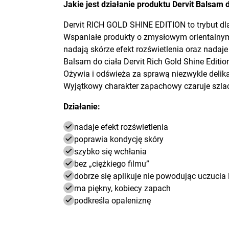
Jakie jest działanie produktu Dervit Balsam
Dervit RICH GOLD SHINE EDITION to trybut dla 
Wspaniałe produkty o zmysłowym orientalnym 
nadają skórze efekt rozświetlenia oraz nadaj
Balsam do ciała Dervit Rich Gold Shine Editi
Ożywia i odświeża za sprawą niezwykle delik
Wyjątkowy charakter zapachowy czaruje szlac
Działanie:
nadaje efekt rozświetlenia
poprawia kondycję skóry
szybko się wchłania
bez „ciężkiego filmu”
dobrze się aplikuje nie powodując uczucia 
ma piękny, kobiecy zapach
podkreśla opaleniznę