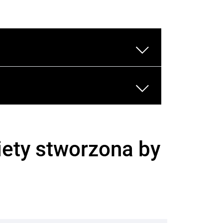
ety stworzona by