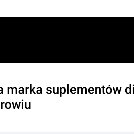
a marka suplementów di
drowiu