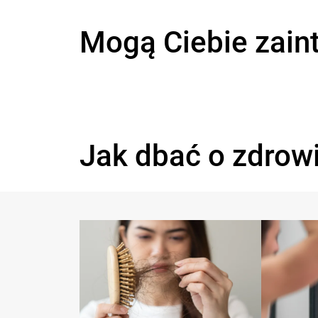
Mogą Ciebie zain
Jak dbać o zdrow