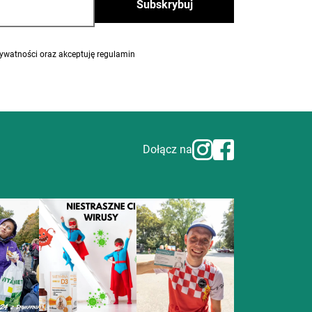
eptuję regulamin
Dołącz na