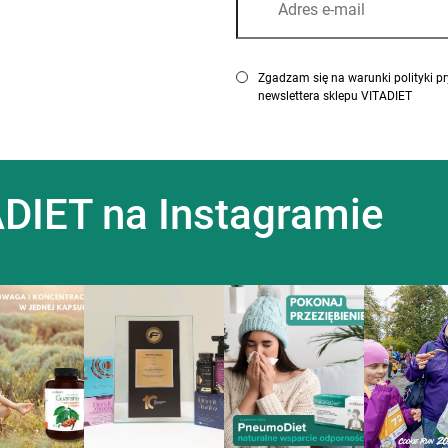
Zgadzam się na warunki polityki prywatności oraz akc
newslettera sklepu VITADIET
DIET na Instagramie