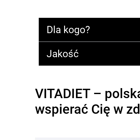
Dla kogo?
Jakość
VITADIET – polsk
wspierać Cię w z