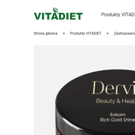
Produkty VITA
Strona główna
>
Produkty VITADIET
>
Zastosowani