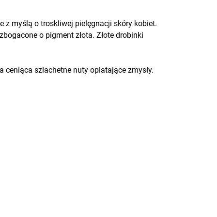
z myślą o troskliwej pielęgnacji skóry kobiet.
bogacone o pigment złota. Złote drobinki
 ceniąca szlachetne nuty oplatające zmysły.