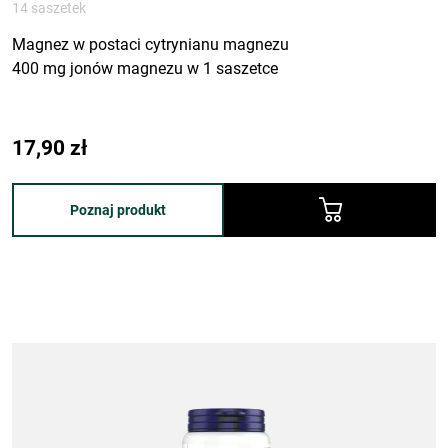
14 saszetek
Magnez w postaci cytrynianu magnezu
400 mg jonów magnezu w 1 saszetce
17,90
zł
Poznaj produkt