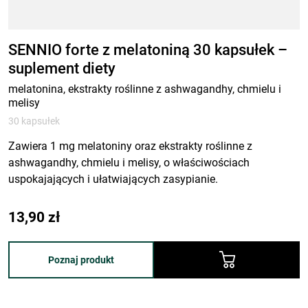
SENNIO forte z melatoniną 30 kapsułek –
suplement diety
melatonina, ekstrakty roślinne z ashwagandhy, chmielu i
melisy
30 kapsułek
Zawiera 1 mg melatoniny oraz ekstrakty roślinne z
ashwagandhy, chmielu i melisy, o właściwościach
uspokajających i ułatwiających zasypianie.
13,90
zł
Poznaj produkt