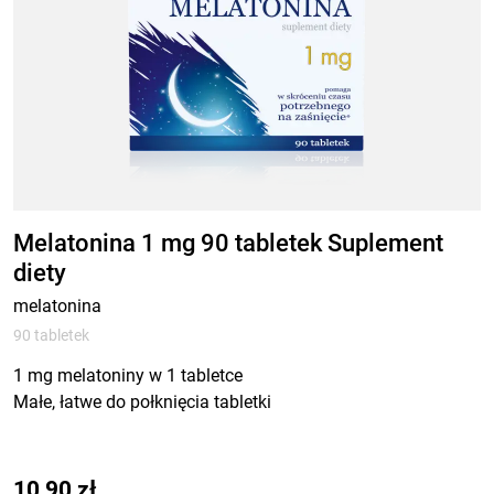
Melatonina 1 mg 90 tabletek Suplement
diety
melatonina
90 tabletek
1 mg melatoniny w 1 tabletce
Małe, łatwe do połknięcia tabletki
10,90
zł