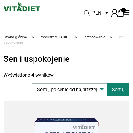
0
PLN
Strona główna
>
Produkty VITADIET
>
Zastosowanie
>
Sen i
uspokojenie
Sen i uspokojenie
Wyświetlono 4 wyników
Sortuj po cenie od najniższej