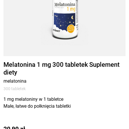
Melatonina 1 mg 300 tabletek Suplement
diety
melatonina
300 tabletek
1 mg melatoniny w 1 tabletce
Małe, łatwe do połknięcia tabletki
20,90
zł