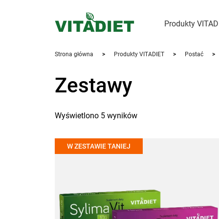
Produkty VITA
Strona główna
>
Produkty VITADIET
>
Postać
>
Zestawy
Wyświetlono 5 wyników
W ZESTAWIE TANIEJ