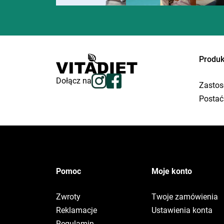
Produk
Dołącz na
Zastos
Postać
Pomoc
Moje konto
Zwroty
Twoje zamówienia
Reklamacje
Ustawienia konta
Regulamin