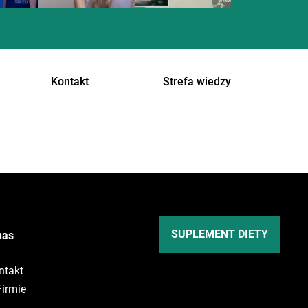
Kontakt
Strefa wiedzy
SUPLEMENT DIETY
nas
ntakt
Firmie