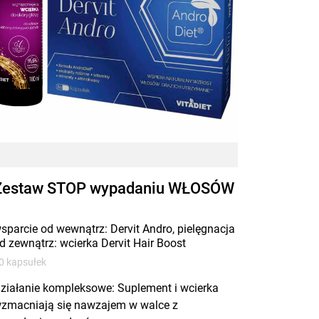
Zestaw STOP wypadaniu WŁOSÓW
sparcie od wewnątrz: Dervit Andro, pielęgnacja
d zewnątrz: wcierka Dervit Hair Boost
0 kapsułek
ziałanie kompleksowe: Suplement i wcierka
zmacniają się nawzajem w walce z