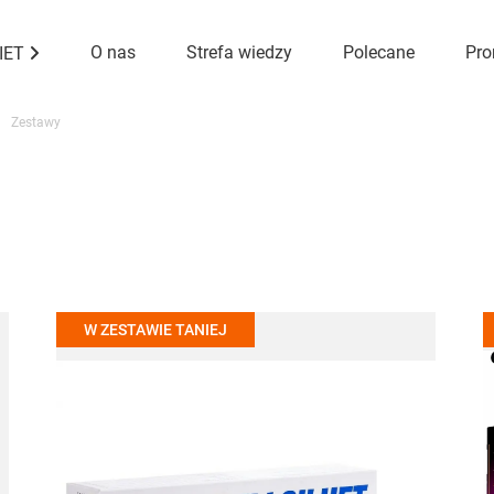
O nas
Strefa wiedzy
Polecane
Pro
DIET
Zestawy
W ZESTAWIE TANIEJ