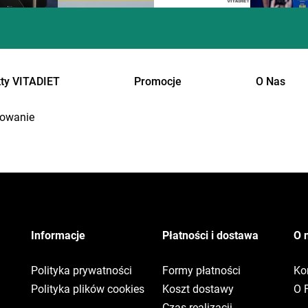
ty VITADIET
Promocje
O Nas
owanie
Informacje
Płatności i dostawa
O 
Polityka prywatności
Formy płatności
Ko
Polityka plików cookies
Koszt dostawy
O 
Czas realizacji