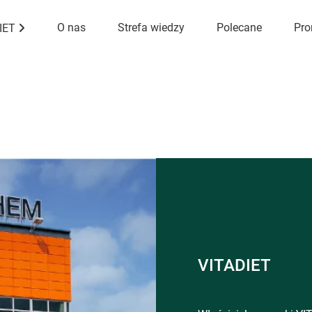
O nas
Strefa wiedzy
Polecane
Pro
DIET
VITADIET