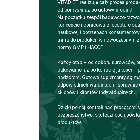
VITADIET realizuje cały proces produ
od pomysłu aż po gotowy produkt.
Na początku zespół badawczo-rozwo
koncepcję i opracowuje recepturę opa
naukowej i potrzebach konsumentów.
trafia do produkcji w nowoczesnym z
normy GMP i HACCP.
Każdy etap – od doboru surowców, pr
pakowanie, aż po kontrolę jakości – 
nadzorem. Gotowe suplementy są 
odpowiednich warunkach i sprawnie 
sklepów i klientów indywidualnych.
Dzięki pełnej kontroli nad procesem,
bezpieczeństwo, skuteczność i powta
produktów.