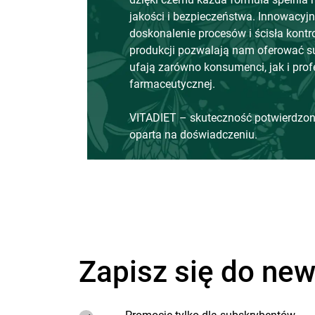
jakości i bezpieczeństwa. Innowacyjne
doskonalenie procesów i ścisła kontr
produkcji pozwalają nam oferować su
ufają zarówno konsumenci, jak i prof
farmaceutycznej.
VITADIET – skuteczność potwierdzon
oparta na doświadczeniu.
Zapisz się do new