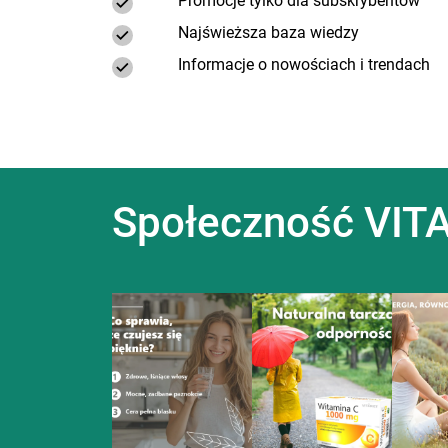
Promocje tylko dla subskrybentów
Najświeższa baza wiedzy
Informacje o nowościach i trendach
Społeczność VITA