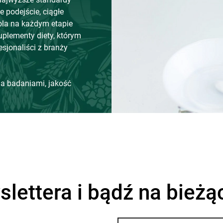
 podejście, ciągłe
ola na każdym etapie
plementy diety, którym
esjonaliści z branży
a badaniami, jakość
slettera i bądź na bieżą