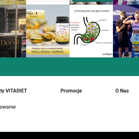
ty VITADIET
Promocje
O Nas
owanie