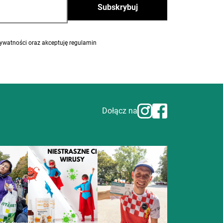
rywatności oraz akceptuję regulamin
Dołącz na