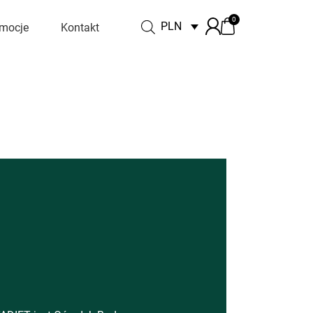
0
PLN
mocje
Kontakt