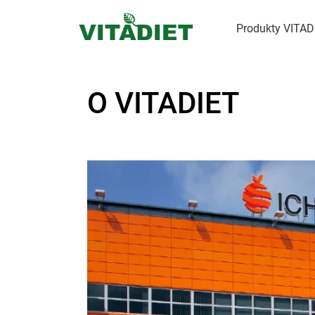
Produkty VITA
O VITADIET