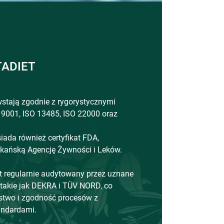
TADIET
stają zgodnie z rygorystycznymi
 9001, ISO 13485, ISO 22000 oraz
iada również certyfikat FDA,
kańską Agencję Żywności i Leków.
t regularnie audytowany przez uznane
, takie jak DEKRA i TÜV NORD, co
stwo i zgodność procesów z
ndardami.