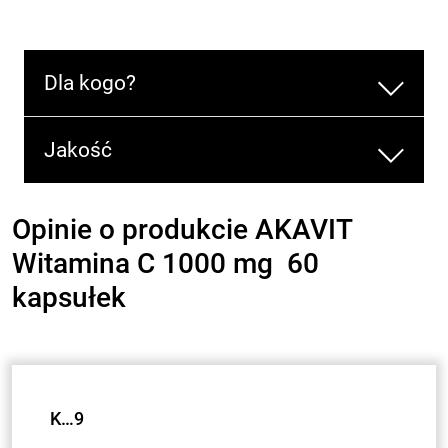
Dla kogo?
Jakość
Opinie o produkcie AKAVIT
Witamina C 1000 mg 60
kapsułek
K…9