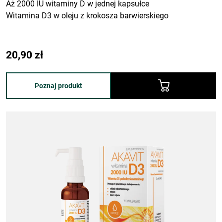
Aż 2000 IU witaminy D w jednej kapsułce
Witamina D3 w oleju z krokosza barwierskiego
20,90
zł
Poznaj produkt