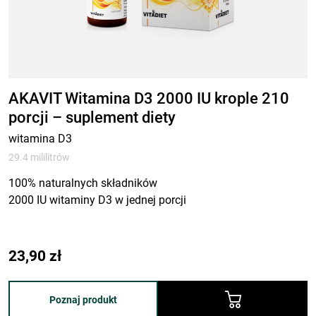
AKAVIT Witamina D3 2000 IU krople 210
porcji – suplement diety
witamina D3
29.4 mililitrów
100% naturalnych składników
2000 IU witaminy D3 w jednej porcji
23,90
zł
Poznaj produkt