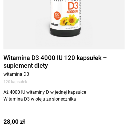
Witamina D3 4000 IU 120 kapsułek –
suplement diety
witamina D3
120 kapsułek
Aż 4000 IU witaminy D w jednej kapsułce
Witamina D3 w oleju ze słonecznika
28,00
zł