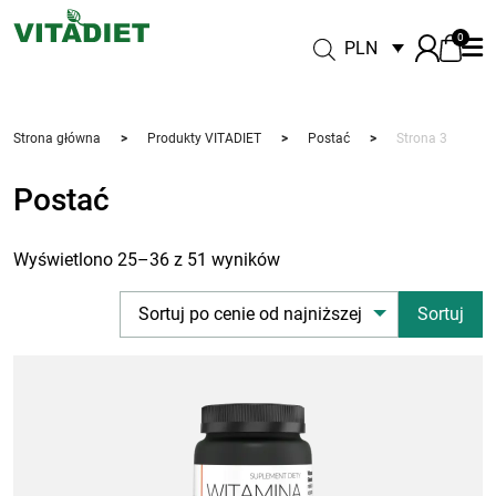
0
PLN
Strona główna
>
Produkty VITADIET
>
Postać
>
Strona 3
Postać
Wyświetlono 25–36 z 51 wyników
Sortuj po cenie od najniższej