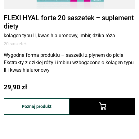
FLEXI HYAL forte 20 saszetek – suplement
diety
kolagen typu II, kwas hialuronowy, imbir, dzika róża
20 saszetek
Wygodna forma produktu – saszetki z płynem do picia
Ekstrakty z dzikiej róży i imbiru wzbogacone o kolagen typu
II i kwas hialuronowy
29,90
zł
Poznaj produkt