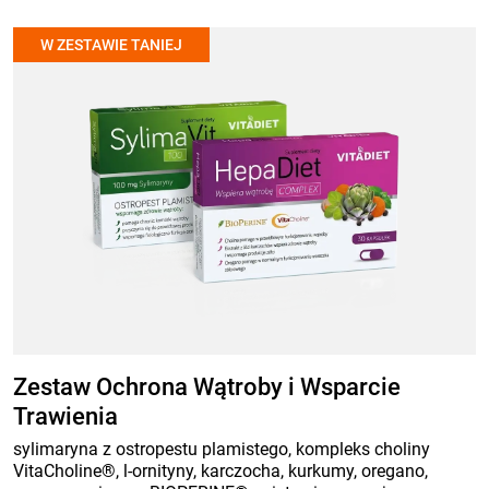
W ZESTAWIE TANIEJ
Zestaw Ochrona Wątroby i Wsparcie
Trawienia
sylimaryna z ostropestu plamistego, kompleks choliny
VitaCholine®, l-ornityny, karczocha, kurkumy, oregano,