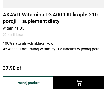
AKAVIT Witamina D3 4000 IU krople 210
porcji – suplement diety
witamina D3
29.4 mililitrów
100% naturalnych składników
Az 4000 IU naturalnej witaminy D z lanoliny w jednej porcji
37,90
zł
Poznaj produkt