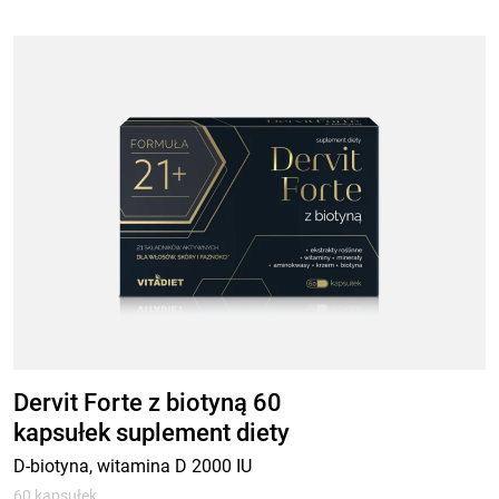
Dervit Forte z biotyną 60
kapsułek suplement diety
D-biotyna, witamina D 2000 IU
60 kapsułek