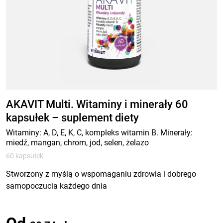
AKAVIT Multi. Witaminy i minerały 60
kapsułek – suplement diety
Witaminy: A, D, E, K, C, kompleks witamin B. Minerały:
miedź, mangan, chrom, jod, selen, żelazo
60 kapsułek
Stworzony z myślą o wspomaganiu zdrowia i dobrego
samopoczucia każdego dnia