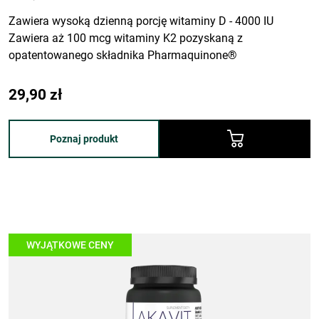
Zawiera wysoką dzienną porcję witaminy D - 4000 IU
Zawiera aż 100 mcg witaminy K2 pozyskaną z
opatentowanego składnika Pharmaquinone®
29,90
zł
Poznaj produkt
WYJĄTKOWE CENY