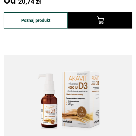
Od
20,74
zł
Poznaj produkt