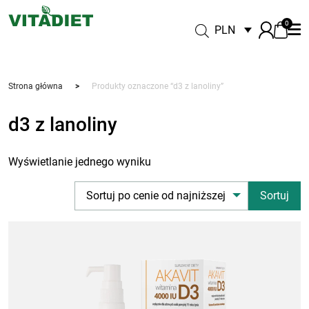
0
PLN
Strona główna
>
Produkty oznaczone “d3 z lanoliny”
d3 z lanoliny
Wyświetlanie jednego wyniku
Sortuj po cenie od najniższej