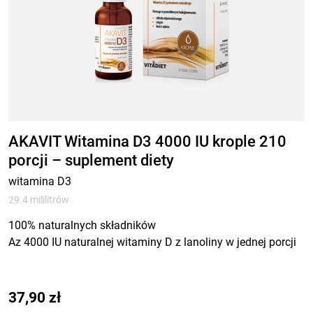
AKAVIT Witamina D3 4000 IU krople 210
porcji – suplement diety
witamina D3
29.4 mililitrów
100% naturalnych składników
Az 4000 IU naturalnej witaminy D z lanoliny w jednej porcji
37,90
zł