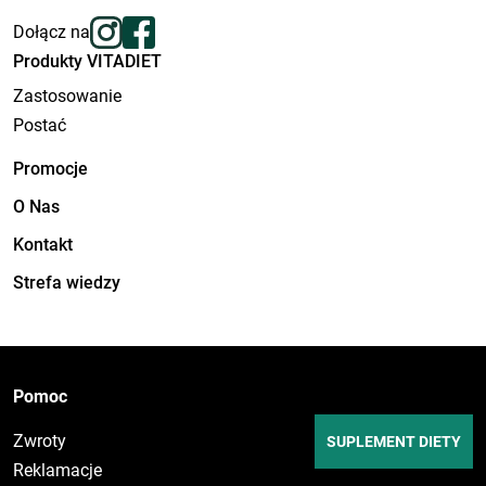
Dołącz na
Produkty VITADIET
Zastosowanie
Postać
Promocje
O Nas
Kontakt
Strefa wiedzy
Pomoc
Zwroty
SUPLEMENT DIETY
Reklamacje