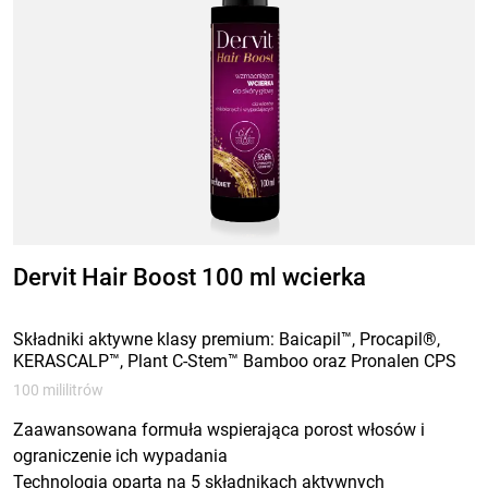
Dervit Hair Boost 100 ml wcierka
Składniki aktywne klasy premium: Baicapil™, Procapil®,
KERASCALP™, Plant C-Stem™ Bamboo oraz Pronalen CPS
100 mililitrów
Zaawansowana formuła wspierająca porost włosów i
ograniczenie ich wypadania
Technologia oparta na 5 składnikach aktywnych