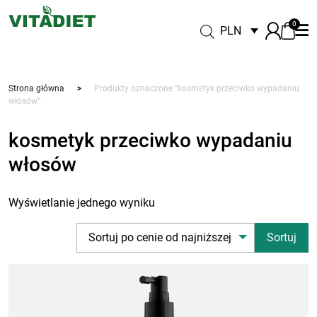
0
PLN
Strona główna
>
Produkty oznaczone “kosmetyk przeciwko wypadaniu
włosów”
kosmetyk przeciwko wypadaniu
włosów
Wyświetlanie jednego wyniku
Sortuj po cenie od najniższej