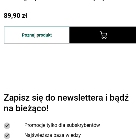
przebadanych pod kątem kondycji włosów i skóry głowy
89,90
zł
Poznaj produkt
Zapisz się do newslettera i bądź
na bieżąco!
Promocje tylko dla subskrybentów
Najświeższa baza wiedzy