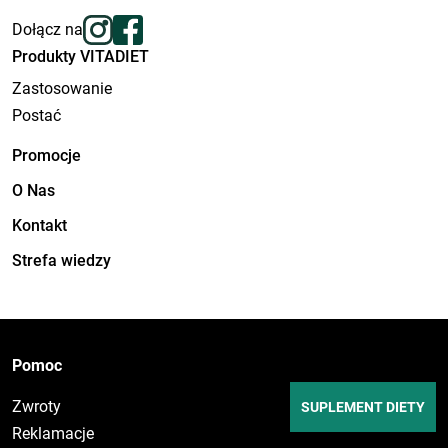
Dołącz na
Produkty VITADIET
Zastosowanie
Postać
Promocje
O Nas
Kontakt
Strefa wiedzy
Pomoc
Zwroty
SUPLEMENT DIETY
Reklamacje