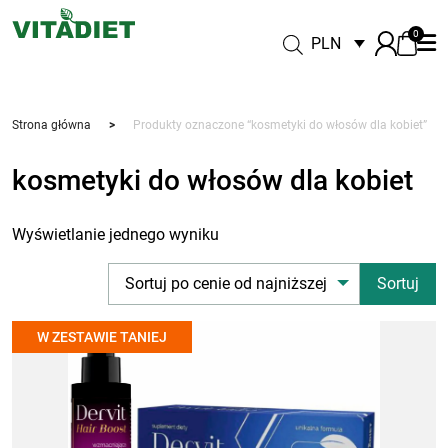
0
PLN
Strona główna
>
Produkty oznaczone “kosmetyki do włosów dla kobiet”
kosmetyki do włosów dla kobiet
Wyświetlanie jednego wyniku
Sortuj po cenie od najniższej
W ZESTAWIE TANIEJ