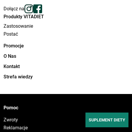
Dołącz na
Produkty VITADIET
Zastosowanie
Postać
Promocje
O Nas
Kontakt
Strefa wiedzy
Pomoc
Zwroty
SUPLEMENT DIETY
Reklamacje