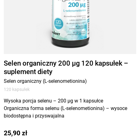
Selen organiczny 200 µg 120 kapsułek –
suplement diety
Selen organiczny (L-selenometionina)
120 kapsułek
Wysoka porcja selenu – 200 µg w 1 kapsułce
Organiczna forma selenu (L-selenometionina) – wysoce
biodostępna i przyswajalna
25,90
zł