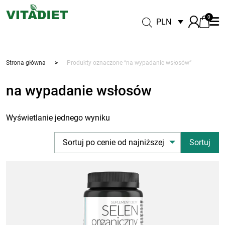
0
PLN
Strona główna
>
Produkty oznaczone “na wypadanie wsłosów”
na wypadanie wsłosów
Wyświetlanie jednego wyniku
Sortuj po cenie od najniższej