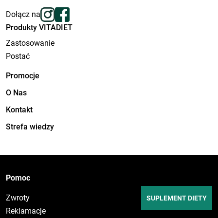
Dołącz na
Produkty VITADIET
Zastosowanie
Postać
Promocje
O Nas
Kontakt
Strefa wiedzy
Pomoc
Zwroty
SUPLEMENT DIETY
Reklamacje