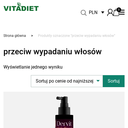
0
PLN
Strona główna
>
Produkty oznaczone “przeciw wypadaniu włosów”
przeciw wypadaniu włosów
Wyświetlanie jednego wyniku
Sortuj po cenie od najniższej