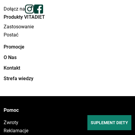
Dołącz na
Produkty VITADIET
Zastosowanie
Postać
Promocje
O Nas
Kontakt
Strefa wiedzy
Pomoc
Zwroty
SUPLEMENT DIETY
Reklamacje