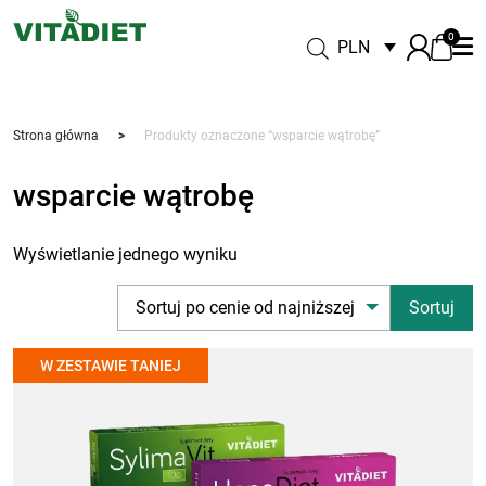
0
PLN
Strona główna
>
Produkty oznaczone “wsparcie wątrobę”
wsparcie wątrobę
Wyświetlanie jednego wyniku
Sortuj po cenie od najniższej
W ZESTAWIE TANIEJ