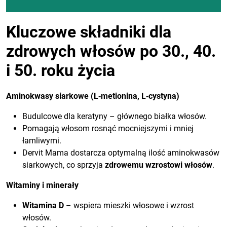
Kluczowe składniki dla
zdrowych włosów po 30., 40.
i 50. roku życia
Aminokwasy siarkowe (L‑metionina, L‑cystyna)
Budulcowe dla keratyny – głównego białka włosów.
Pomagają włosom rosnąć mocniejszymi i mniej
łamliwymi.
Dervit Mama dostarcza optymalną ilość aminokwasów
siarkowych, co sprzyja
zdrowemu wzrostowi włosów
.
Witaminy i minerały
Witamina D
– wspiera mieszki włosowe i wzrost
włosów.