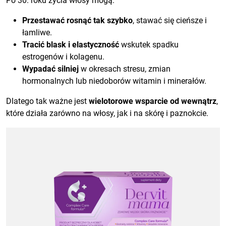
Po 30. roku życia włosy mogą:
Przestawać rosnąć tak szybko
, stawać się cieńsze i
łamliwe.
Tracić blask i elastyczność
wskutek spadku
estrogenów i kolagenu.
Wypadać silniej
w okresach stresu, zmian
hormonalnych lub niedoborów witamin i minerałów.
Dlatego tak ważne jest
wielotorowe wsparcie od wewnątrz
,
które działa zarówno na włosy, jak i na skórę i paznokcie.