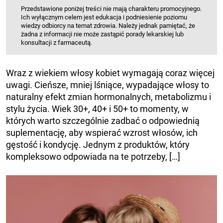
Przedstawione poniżej treści nie mają charakteru promocyjnego.
Ich wyłącznym celem jest edukacja i podniesienie poziomu
wiedzy odbiorcy na temat zdrowia. Należy jednak pamiętać, że
żadna z informacji nie może zastąpić porady lekarskiej lub
konsultacji z farmaceutą.
Wraz z wiekiem włosy kobiet wymagają coraz więcej
uwagi. Cieńsze, mniej lśniące, wypadające włosy to
naturalny efekt zmian hormonalnych, metabolizmu i
stylu życia. Wiek 30+, 40+ i 50+ to momenty, w
których warto szczególnie zadbać o odpowiednią
suplementację, aby wspierać wzrost włosów, ich
gęstość i kondycję. Jednym z produktów, który
kompleksowo odpowiada na te potrzeby, […]