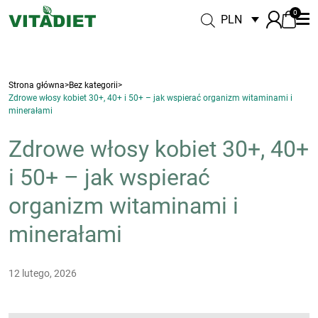
0
PLN
Strona główna
>
Bez kategorii
>
Zdrowe włosy kobiet 30+, 40+ i 50+ – jak wspierać organizm witaminami i
minerałami
Zdrowe włosy kobiet 30+, 40+
i 50+ – jak wspierać
organizm witaminami i
minerałami
12 lutego, 2026