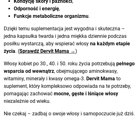
Kondycję skóry i paznokci
,
Odporność i energię
,
Funkcje metaboliczne organizmu
.
Dzięki temu suplementacja jest wygodna i skuteczna –
jedna kapsułka twarda i jedna miękka dziennie podczas
posiłku wystarczą, aby wspierać włosy
na każdym etapie
życia
. (
Sprawdź Dervit Mama →
)
Włosy kobiet po 30., 40. i 50. roku życia potrzebują
pełnego
wsparcia od wewnątrz
, obejmującego aminokwasy,
witaminy, minerały i kwasy omega‑3.
Dervit Mama
to
suplement, który kompleksowo odpowiada na te potrzeby,
pomagając zachować
mocne, gęste i lśniące włosy
niezależnie od wieku.
Nie czekaj – zadbaj o swoje włosy i samopoczucie już dziś.