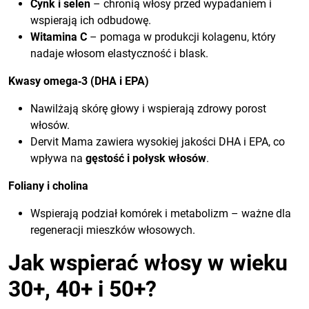
Cynk i selen
– chronią włosy przed wypadaniem i
wspierają ich odbudowę.
Witamina C
– pomaga w produkcji kolagenu, który
nadaje włosom elastyczność i blask.
Kwasy omega‑3 (DHA i EPA)
Nawilżają skórę głowy i wspierają zdrowy porost
włosów.
Dervit Mama zawiera wysokiej jakości DHA i EPA, co
wpływa na
gęstość i połysk włosów
.
Foliany i cholina
Wspierają podział komórek i metabolizm – ważne dla
regeneracji mieszków włosowych.
Jak wspierać włosy w wieku
30+, 40+ i 50+?