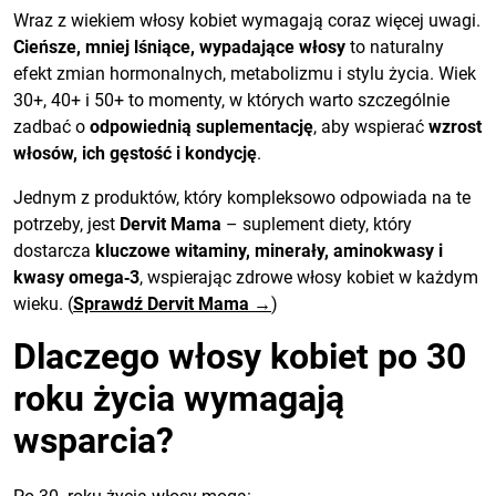
Wraz z wiekiem włosy kobiet wymagają coraz więcej uwagi.
Cieńsze, mniej lśniące, wypadające włosy
to naturalny
efekt zmian hormonalnych, metabolizmu i stylu życia. Wiek
30+, 40+ i 50+ to momenty, w których warto szczególnie
zadbać o
odpowiednią suplementację
, aby wspierać
wzrost
włosów, ich gęstość i kondycję
.
Jednym z produktów, który kompleksowo odpowiada na te
potrzeby, jest
Dervit Mama
– suplement diety, który
dostarcza
kluczowe witaminy, minerały, aminokwasy i
kwasy omega‑3
, wspierając zdrowe włosy kobiet w każdym
wieku. (
Sprawdź Dervit Mama →
)
Dlaczego włosy kobiet po 30
roku życia wymagają
wsparcia?